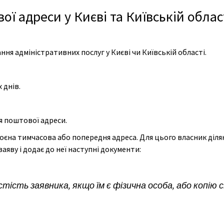
 адреси у Києві та Київській област
я адміністративних послуг у Києві чи Київській області.
 днів.
 поштової адреси.
оєна тимчасова або попередня адреса. Для цього власник діл
аяву і додає до неї наступні документи:
тість заявника, якщо їм є фізична особа, або копію