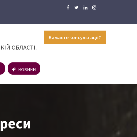
Бажаєте консультації?
КІЙ ОБЛАСТІ.
И
НОВИНИ
дреси