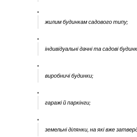
жилим будинкам садового типу;
індивідуальні дачні та садові будинк
виробничі будинки;
гаражі й паркінги;
земельні ділянки, на які вже затве