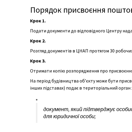
Порядок присвоєння поштової
Крок 1.
Подати документи до відповідного Центру наданн
Крок 2.
Розгляд документів в ЦНАП протягом 30 робочих
Крок 3.
Отримати копію розпорядження про присвоєння
На період будівництва об’єкту може бути присв
інших підставах) подає в територіальний орган з
документ, який підтверджує особис
для юридичної особи;