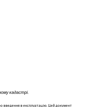
ному кадастрі.
о введення в експлуатацію. Цей документ