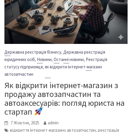
,
Державна реєстрація бізнесу
Державна реєстрація
,
,
,
юридичних осіб
Новини
Останні новини
Реєстрація
,
статусу підприємця
як відкрити інтернет-магазин
автозапчастин
Як відкрити інтернет-магазин з
продажу автозапчастин та
автоаксесуарів: погляд юриста на
стартап
7 Жовтня, 2025
admin
,
відкриття інтернет-магазину автозапчастин
реєстрація