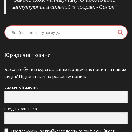
"Закони схожі на павутину: слабкого вони
заплутують, а сильний їх прорве. - Солон."
Юридичні Новини
Бажаєте бути в курсі останніх юридичних новин та наших
акцій? Підпишіться на розсилку новин.
Зазначте Ваше ім'я
Введіть Ваш E-mail
Продовжуючи, ви приймаєте політику конфіденційності