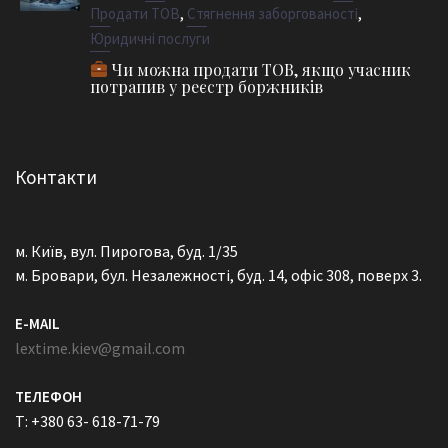
,
,
Продати ТОВ
Стягнення заборгованості
Юридичні послуги
Чи можна продати ТОВ, якщо учасник
потрапив у реєстр боржників
Контакти
м. Київ, вул. Пирогова, буд. 1/35
м. Бровари, бул. Незалежності, буд. 14, офіс 308, поверх 3.
E-MAIL
lextime.kiev@gmail.com
ТЕЛЕФОН
T: +380 63- 618-71-79