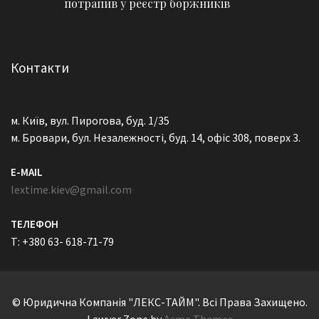
потрапив у реєстр боржників
Контакти
м. Київ, вул. Пирогова, буд. 1/35
м. Бровари, бул. Незалежності, буд. 14, офіс 308, поверх 3.
E-MAIL
lextime.kiev@gmail.com
ТЕЛЕФОН
T: +380 63- 618-71-79
© Юридична Компанія "ЛЕКС-ТАЙМ". Всі Права Захищено.