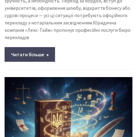
зручність, а необхідність. Переїзд за кордон, вступ до
університетів, оформлення шлюбу, відкриття бізнесу або
судові процеси — усі ці ситуації потребують офіційного
перекладу з нотаріальним засвідченням.Юридична
компанія «Лекс-Тайм» пропонує професійні послуги бюро
перекладів
Читати більше