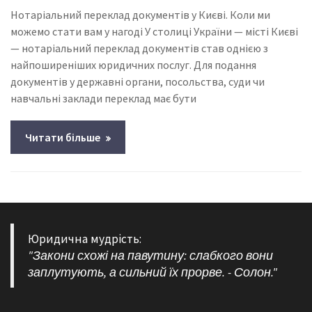
Нотаріальний переклад документів у Києві. Коли ми
можемо стати вам у нагоді У столиці України — місті Києві
— нотаріальний переклад документів став однією з
найпоширеніших юридичних послуг. Для подання
документів у державні органи, посольства, суди чи
навчальні заклади переклад має бути
Читати більше
Юридична мудрість:
"Закони схожі на павутину: слабкого вони
заплутують, а сильний їх прорве. - Солон."