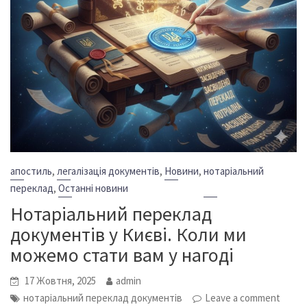
,
,
,
апостиль
легалізація документів
Новини
нотаріальний
,
переклад
Останні новини
Нотаріальний переклад
документів у Києві. Коли ми
можемо стати вам у нагоді
17 Жовтня, 2025
admin
нотаріальний переклад документів
Leave a comment