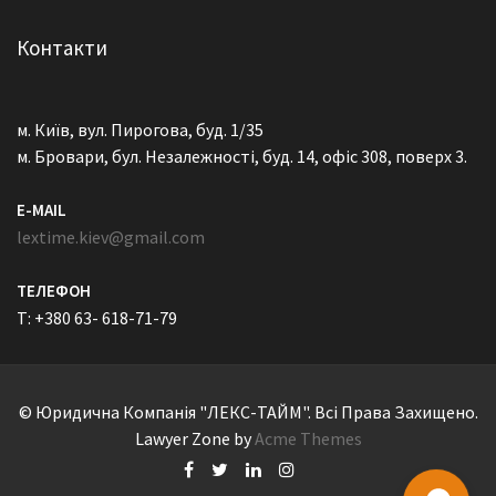
Контакти
м. Київ, вул. Пирогова, буд. 1/35
м. Бровари, бул. Незалежності, буд. 14, офіс 308, поверх 3.
E-MAIL
lextime.kiev@gmail.com
ТЕЛЕФОН
T: +380 63- 618-71-79
© Юридична Компанія "ЛЕКС-ТАЙМ". Всі Права Захищено.
Lawyer Zone by
Acme Themes